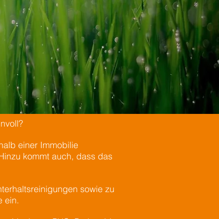
nvoll?
halb einer Immobilie
 Hinzu kommt auch, dass das
terhaltsreinigungen sowie zu
 ein.