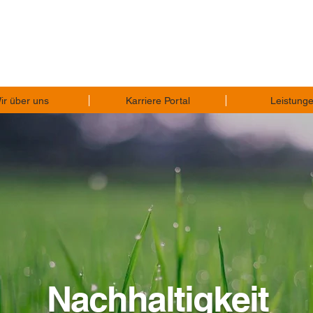
ir über uns
Karriere Portal
Leistung
Nachhaltigkeit