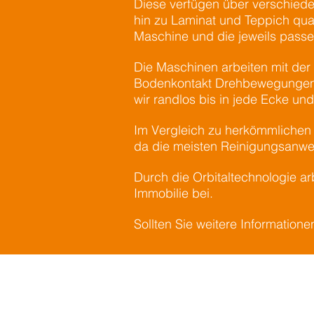
Diese verfügen über verschieden
hin zu Laminat und Teppich qua
Maschine und die jeweils pass
Die Maschinen arbeiten mit der 
Bodenkontakt Drehbewegungen v
wir randlos bis in jede Ecke un
Im Vergleich zu herkömmlichen 
da die meisten Reinigungsanwe
Durch die Orbitaltechnologie a
Immobilie bei.
Sollten Sie weitere Information