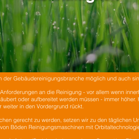
in der Gebäudereinigungsbranche möglich und auch sin
 Anforderungen an die Reinigung - vor allem wenn inner
ubert oder aufbereitet werden müssen - immer höher.
 weiter in den Vordergrund rückt.
en gerecht zu werden, setzen wir zu den täglichen Un
von Böden Reinigungsmaschinen mit Orbitaltechnologie