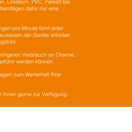
n, Linoleum, PVC, Parkett bis
benötigen dafür nur eine
gen pro Minute führt jeder
auweisen der Geräte arbeiten
ngsbild.
geringeren Verbrauch an Chemie,
geführt werden können.
ragen zum Werterhalt Ihrer
ir Ihnen gerne zur Verfügung.