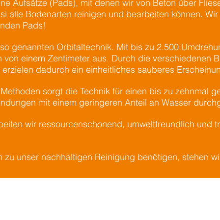
e Aufsätze (Pads), mit denen wir von Beton über Fliese
si alle Bodenarten reinigen und bearbeiten können. Wir 
enden Pads!
so genannten Orbitaltechnik. Mit bis zu 2.500 Umdrehun
on einem Zentimeter aus. Durch die verschiedenen B
d erzielen dadurch ein einheitliches sauberes Erscheinu
Methoden sorgt die Technik für einen bis zu zehnmal 
ndungen mit einem geringeren Anteil an Wasser durch
rbeiten wir ressourcenschonend, umweltfreundlich und t
en zu unser nachhaltigen Reinigung benötigen, stehen w