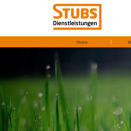
Home
W